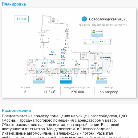
Планировка
Расположение
Предлагаются на продажу помещения на улице Новослободская, ЦАО
г.Москвы. Продажа торгового помещения с арендатором у метро.
Объект расположен на первом этаже, на первой линии. В шаговой
доступности от ст.метро "Менделеевская" и "Новослободская".
Интенсивные автомобильный и пешеходный потоки. Развитая
инфраструктура, зона высокой деловой и торговой активности, офисные